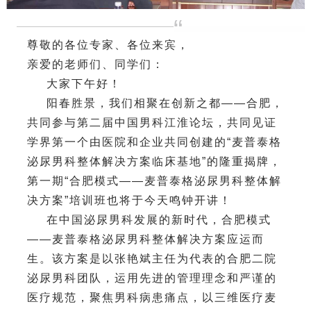
“
尊敬的各位专家、各位来宾，
亲爱的老师们、同学们：
大家下午好！
阳春胜景，我们相聚在创新之都——合肥，
共同参与第二届中国男科江淮论坛，共同见证
学界第一个由医院和企业共同创建的“麦普泰格
泌尿男科整体解决方案临床基地”的隆重揭牌，
第一期“合肥模式——麦普泰格泌尿男科整体解
决方案”培训班也将于今天鸣钟开讲！
在中国泌尿男科发展的新时代，合肥模式
——麦普泰格泌尿男科整体解决方案应运而
生。该方案是以张艳斌主任为代表的合肥二院
泌尿男科团队，运用先进的管理理念和严谨的
医疗规范，聚焦男科病患痛点，以三维医疗麦