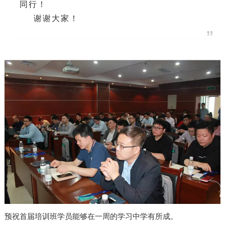
同行！
谢谢大家！
”
预祝首届培训班学员能够在一周的学习中学有所成。