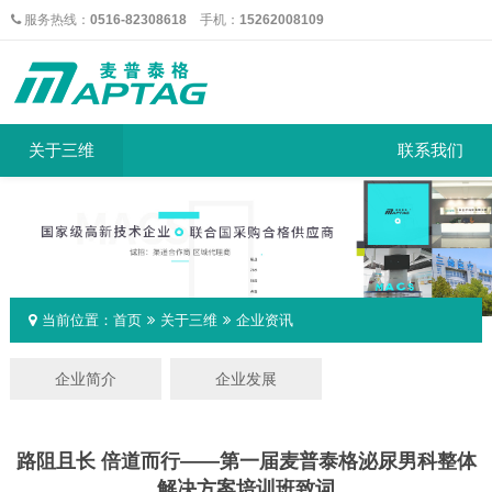
服务热线：
0516-82308618
手机：
15262008109
关于三维
联系我们
当前位置：
首页
关于三维
企业资讯
企业简介
企业发展
路阻且长 倍道而行——第一届麦普泰格泌尿男科整体
解决方案培训班致词