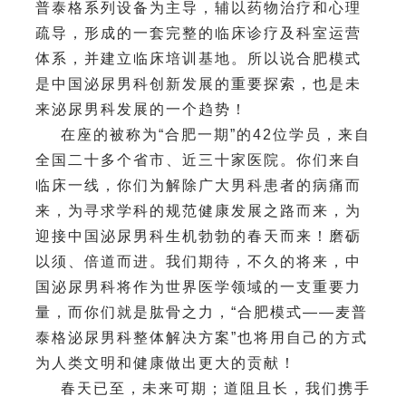
普泰格系列设备为主导，辅以药物治疗和心理
疏导，形成的一套完整的临床诊疗及科室运营
体系，并建立临床培训基地。所以说合肥模式
是中国泌尿男科创新发展的重要探索，也是未
来泌尿男科发展的一个趋势！
在座的被称为“合肥一期”的42位学员，来自
全国二十多个省市、近三十家医院。你们来自
临床一线，你们为解除广大男科患者的病痛而
来，为寻求学科的规范健康发展之路而来，为
迎接中国泌尿男科生机勃勃的春天而来！磨砺
以须、倍道而进。我们期待，不久的将来，中
国泌尿男科将作为世界医学领域的一支重要力
量，而你们就是肱骨之力，“合肥模式——麦普
泰格泌尿男科整体解决方案”也将用自己的方式
为人类文明和健康做出更大的贡献！
春天已至，未来可期；道阻且长，我们携手