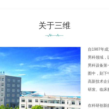
关于三维
自1987
男科领域，
男科设备第
图中，刻下
高新技术企
研发、临床
在科研创新