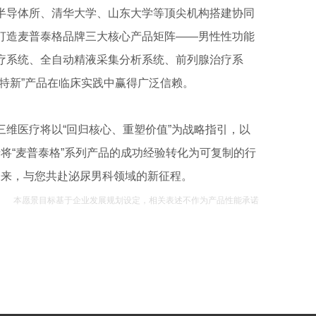
半导体所、清华大学、山东大学等顶尖机构搭建协同
打造麦普泰格品牌三大核心产品矩阵——男性性功能
疗系统、全自动精液采集分析系统、前列腺治疗系
精特新”产品在临床实践中赢得广泛信赖。
三维医疗将以“回归核心、重塑价值”为战略指引，以
将“麦普泰格”系列产品的成功经验转化为可复制的行
未来，与您共赴泌尿男科领域的新征程。
本愿景目标基于企业发展规划设定，相关表述不作为产品性能承诺