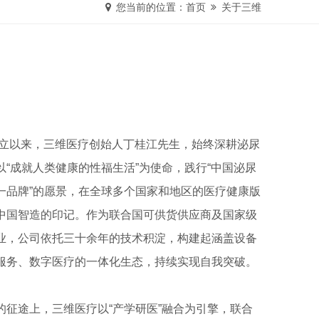
您当前的位置：
首页
关于三维
年成立以来，三维医疗创始人丁桂江先生，始终深耕泌尿
以“成就人类健康的性福生活”为使命，践行“中国泌尿
一品牌”的愿景，在全球多个国家和地区的医疗健康版
中国智造的印记。作为联合国可供货供应商及国家级
业，公司依托三十余年的技术积淀，构建起涵盖设备
服务、数字医疗的一体化生态，持续实现自我突破。
的征途上，三维医疗以“产学研医”融合为引擎，联合